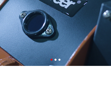
色多多黄色视频创立于
0
0
0
年