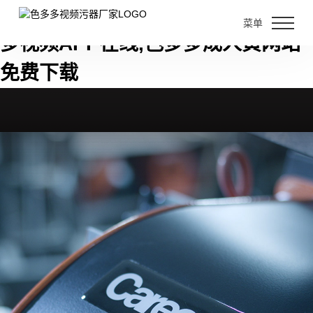
色多多黄色视频,色多多视频污,色多
菜单
多视频APP在线,色多多成人黄网站
免费下载